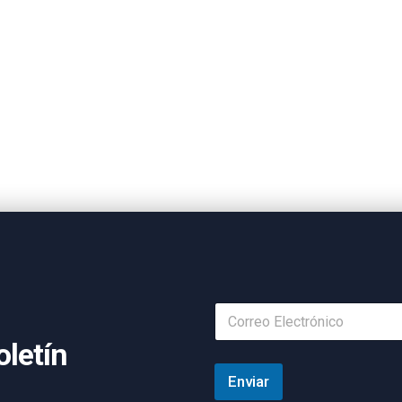
oletín
Enviar