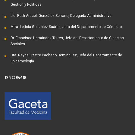
Gestión y Políticas
Lic. Ruth Araceli González Serrano, Delegada Administrativa
Mtra. Leticia González Suárez, Jefa del Departamento de Cómputo
Dr. Francisco Hernández Torres, Jefe del Departamento de Ciencias
Sociales
Dra. Reyna Lizette Pacheco Domínguez, Jefa del Departamento de
Epidemiología
Facebook
X
Instagram
YouTube
TikTok
Spotify