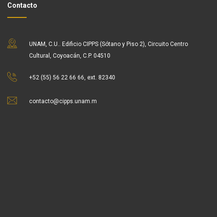
Contacto
UNAM, C.U.. Edificio CIPPS (Sótano y Piso 2), Circuito Centro
Cultural, Coyoacán, C.P. 04510
+52 (55) 56 22 66 66, ext. 82340
contacto@cipps.unam.m