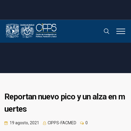
Reportan nuevo pico y un alza en m
uertes
19 agosto, 2021
CIPPS-FACMED
0