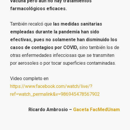
vacuna pero aún no hay tratamientos
farmacológicos eficaces.
También recalcó que
las medidas sanitarias
empleadas durante la pandemia han sido
efectivas, pues no solamente han disminuido los
casos de contagios por COVID,
sino también los de
otras enfermedades infecciosas que se transmiten
por aerosoles o por tocar superficies contaminadas.
Video completo en
https://www.facebook.com/watch/live/?
ref=watch_permalink&v=986945478567902
Ricardo Ambrosio –
Gaceta FacMedUnam