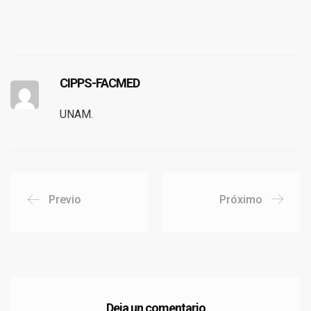
CIPPS-FACMED
UNAM.
Previo
Próximo
Deja un comentario