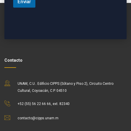
Enviar
Contacto
UNAM, C.U.. Edificio CIPPS (Sótano y Piso 2), Circuito Centro
Cultural, Coyoacán, C.P. 04510
+52 (55) 56 22 66 66, ext. 82340
contacto@cipps.unam.m