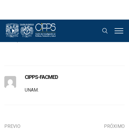
Books Four
6 septiembre, 2020
CIPPS-FACMED
0
CIPPS-FACMED
UNAM.
PREVIO
PRÓXIMO