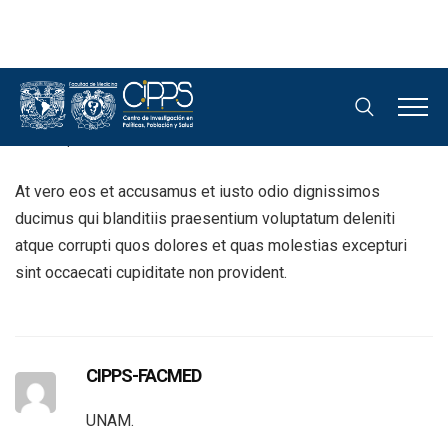
Mike Taylor
14 septiembre, 2020
CIPPS-FACMED
0
At vero eos et accusamus et iusto odio dignissimos
ducimus qui blanditiis praesentium voluptatum deleniti
atque corrupti quos dolores et quas molestias excepturi
sint occaecati cupiditate non provident.
CIPPS-FACMED
UNAM.