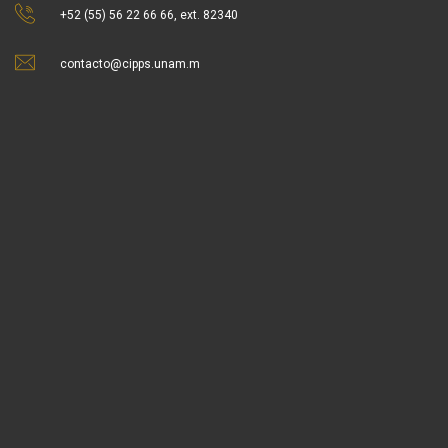
+52 (55) 56 22 66 66, ext. 82340
contacto@cipps.unam.m