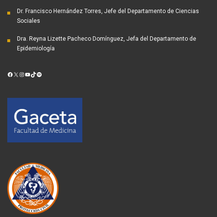
Dr. Francisco Hernández Torres, Jefe del Departamento de Ciencias
Sociales
Dra. Reyna Lizette Pacheco Domínguez, Jefa del Departamento de
Epidemiología
Facebook
X
Instagram
YouTube
TikTok
Spotify