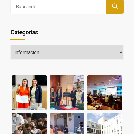
Buscar
por:
Categorías
Categorías