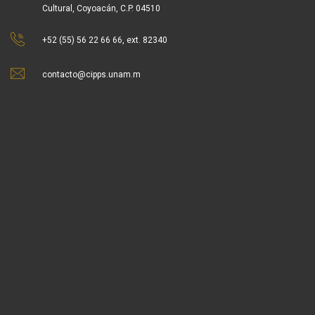
Cultural, Coyoacán, C.P. 04510
+52 (55) 56 22 66 66, ext. 82340
contacto@cipps.unam.m