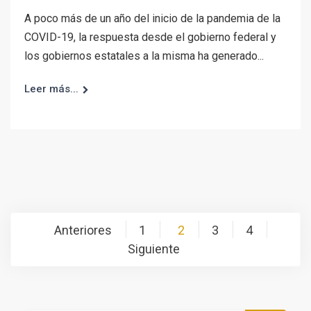
A poco más de un año del inicio de la pandemia de la
COVID-19, la respuesta desde el gobierno federal y
los gobiernos estatales a la misma ha generado...
Leer más...
Paginación
Anteriores
1
2
3
4
de
Siguiente
entradas