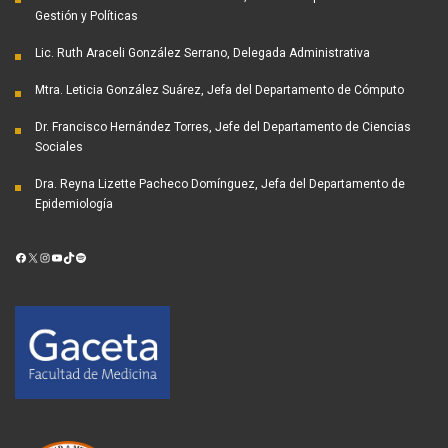
Gestión y Políticas
Lic. Ruth Araceli González Serrano, Delegada Administrativa
Mtra. Leticia González Suárez, Jefa del Departamento de Cómputo
Dr. Francisco Hernández Torres, Jefe del Departamento de Ciencias
Sociales
Dra. Reyna Lizette Pacheco Domínguez, Jefa del Departamento de
Epidemiología
Facebook
X
Instagram
YouTube
TikTok
Spotify