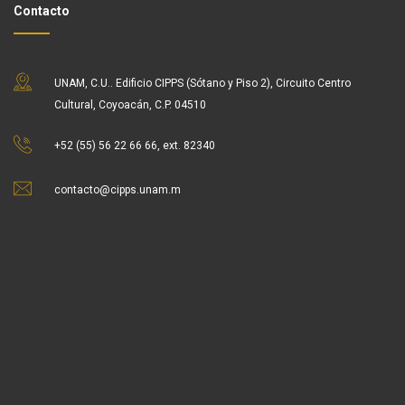
Contacto
UNAM, C.U.. Edificio CIPPS (Sótano y Piso 2), Circuito Centro
Cultural, Coyoacán, C.P. 04510
+52 (55) 56 22 66 66, ext. 82340
contacto@cipps.unam.m