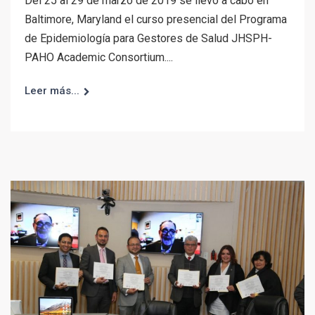
Del 25 al 29 de marzo de 2019 se llevó a cabo en
Baltimore, Maryland el curso presencial del Programa
de Epidemiología para Gestores de Salud JHSPH-
PAHO Academic Consortium....
Leer más...