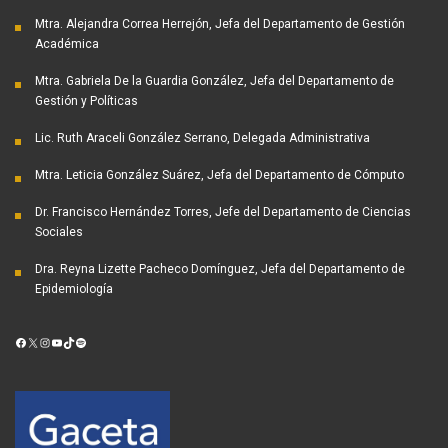
Mtra. Alejandra Correa Herrejón, Jefa del Departamento de Gestión
Académica
Mtra. Gabriela De la Guardia González, Jefa del Departamento de
Gestión y Políticas
Lic. Ruth Araceli González Serrano, Delegada Administrativa
Mtra. Leticia González Suárez, Jefa del Departamento de Cómputo
Dr. Francisco Hernández Torres, Jefe del Departamento de Ciencias
Sociales
Dra. Reyna Lizette Pacheco Domínguez, Jefa del Departamento de
Epidemiología
Facebook
X
Instagram
YouTube
TikTok
Spotify