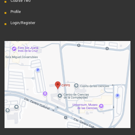
Course Two
Profile
Login/Register