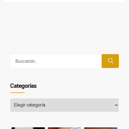
Buscar
por:
Categorías
Categorías