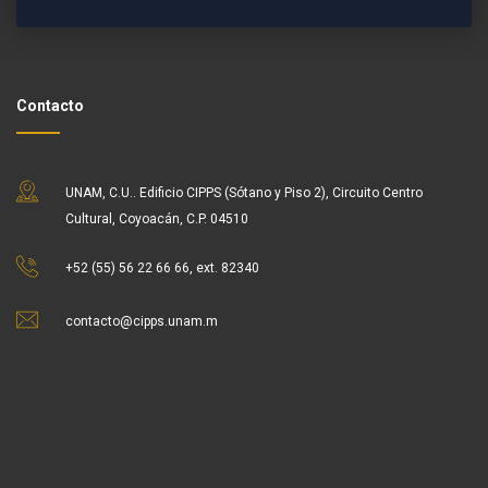
Contacto
UNAM, C.U.. Edificio CIPPS (Sótano y Piso 2), Circuito Centro
Cultural, Coyoacán, C.P. 04510
+52 (55) 56 22 66 66, ext. 82340
contacto@cipps.unam.m