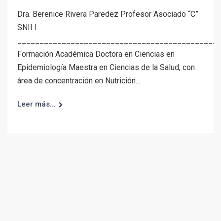
Dra. Berenice Rivera Paredez Profesor Asociado “C”
SNII I
_____________________________________________
Formación Académica Doctora en Ciencias en
Epidemiología Maestra en Ciencias de la Salud, con
área de concentración en Nutrición...
Leer más...