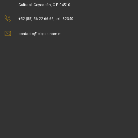
Cultural, Coyoacán, C.P. 04510
+52 (55) 56 22 66 66, ext. 82340
contacto@cipps.unam.m