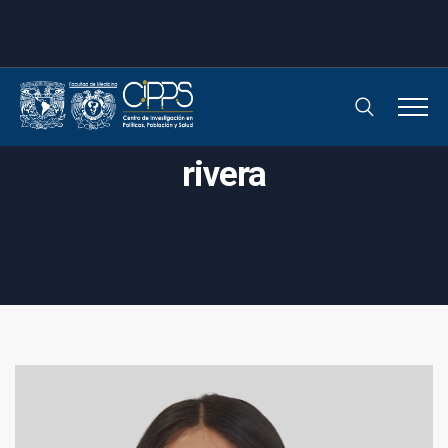
rivera