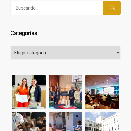
Buscar
por:
Categorías
Categorías